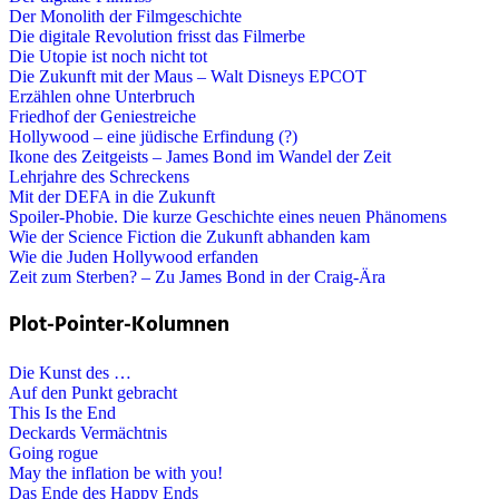
Der Monolith der Filmgeschichte
Die digitale Revolution frisst das Filmerbe
Die Utopie ist noch nicht tot
Die Zukunft mit der Maus – Walt Disneys EPCOT
Erzählen ohne Unterbruch
Friedhof der Geniestreiche
Hollywood – eine jüdische Erfindung (?)
Ikone des Zeitgeists – James Bond im Wandel der Zeit
Lehrjahre des Schreckens
Mit der DEFA in die Zukunft
Spoiler-Phobie. Die kurze Geschichte eines neuen Phänomens
Wie der Science Fiction die Zukunft abhanden kam
Wie die Juden Hollywood erfanden
Zeit zum Sterben? – Zu James Bond in der Craig-Ära
Plot-Pointer-Kolumnen
Die Kunst des …
Auf den Punkt gebracht
This Is the End
Deckards Vermächtnis
Going rogue
May the inflation be with you!
Das Ende des Happy Ends