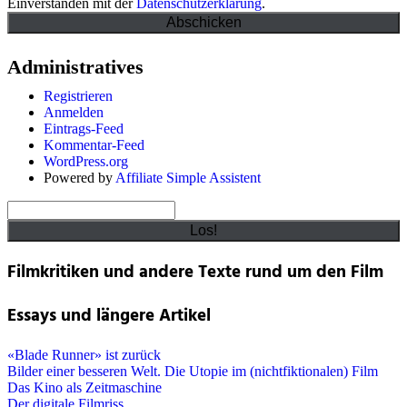
Einverstanden mit der
Datenschutzerklärung
.
Administratives
Registrieren
Anmelden
Eintrags-Feed
Kommentar-Feed
WordPress.org
Powered by
Affiliate Simple Assistent
Suchen
Filmkritiken und andere Texte rund um den Film
Essays und längere Artikel
«Blade Runner» ist zurück
Bilder einer besseren Welt. Die Utopie im (nichtfiktionalen) Film
Das Kino als Zeitmaschine
Der digitale Filmriss