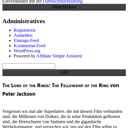
Einverstanden mit der
Datenschutzerklärung
.
Administratives
Registrieren
Anmelden
Eintrags-Feed
Kommentar-Feed
WordPress.org
Powered by
Affiliate Simple Assistent
Suchen
The Lord of the Rings: The Fellowship of the Ring
von
Peter Jackson
Vergessen wir mal alle Superlative, die mit diesem Film verbunden
sind, die Millionen von Dollars, die in seine Produktion geflossen
sind, die Heerscharen von Statisten und die gigantische
Werbekampagne, und versuchen wir, uns auf den Film selbst zu