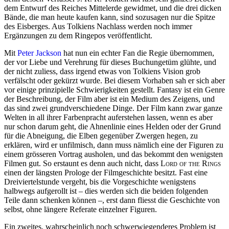
dem Entwurf des Reiches Mittelerde gewidmet, und die drei dicken
Bände, die man heute kaufen kann, sind sozusagen nur die Spitze
des Eisberges. Aus Tolkiens Nachlass werden noch immer
Ergänzungen zu dem Ringepos veröffentlicht.
Mit
Peter Jackson
hat nun ein echter Fan die Regie übernommen,
der vor Liebe und Verehrung für dieses Buchungetüm glühte, und
der nicht zuliess, dass irgend etwas von Tolkiens Vision grob
verfälscht oder gekürzt wurde. Bei diesem Vorhaben sah er sich aber
vor einige prinzipielle Schwierigkeiten gestellt. Fantasy ist ein Genre
der Beschreibung, der Film aber ist ein Medium des Zeigens, und
das sind zwei grundverschiedene Dinge. Der Film kann zwar ganze
Welten in all ihrer Farbenpracht auferstehen lassen, wenn es aber
nur schon darum geht, die Ahnenlinie eines Helden oder der Grund
für die Abneigung, die Elben gegenüber Zwergen hegen, zu
erklären, wird er unfilmisch, dann muss nämlich eine der Figuren zu
einem grösseren Vortrag ausholen, und das bekommt den wenigsten
Filmen gut. So erstaunt es denn auch nicht, dass
Lord of the Rings
einen der längsten Prologe der Filmgeschichte besitzt. Fast eine
Dreiviertelstunde vergeht, bis die Vorgeschichte wenigstens
halbwegs aufgerollt ist – dies werden sich die beiden folgenden
Teile dann schenken können –, erst dann fliesst die Geschichte von
selbst, ohne längere Referate einzelner Figuren.
Ein zweites, wahrscheinlich noch schwerwiegenderes Problem ist