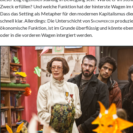
Zweck erfüllen? Und welche Funktion hat der hinterste Wagen i
Dass das Setting als Metapher für den modernen Kapitalismus die
schnell klar. Allerdings: Die Unterschicht von
Snowpiercer
produzier
ökonomische Funktion, ist im Grunde überflüssig und könnte eb
oder in die vorderen Wagen intergiert werden.