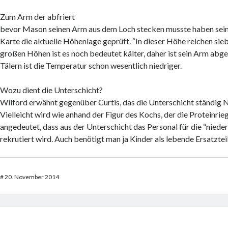
Zum Arm der abfriert
bevor Mason seinen Arm aus dem Loch stecken musste haben seine
Karte die aktuelle Höhenlage geprüft. “In dieser Höhe reichen sieb
großen Höhen ist es noch bedeutet kälter, daher ist sein Arm abge
Tälern ist die Temperatur schon wesentlich niedriger.
Wozu dient die Unterschicht?
Wilford erwähnt gegenüber Curtis, das die Unterschicht ständig 
Vielleicht wird wie anhand der Figur des Kochs, der die Proteinrieg
angedeutet, dass aus der Unterschicht das Personal für die “niede
rekrutiert wird. Auch benötigt man ja Kinder als lebende Ersatzteil
#
20. November 2014