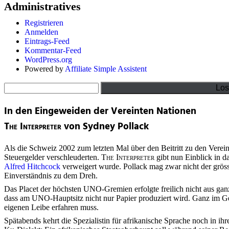
Administratives
Registrieren
Anmelden
Eintrags-Feed
Kommentar-Feed
WordPress.org
Powered by
Affiliate Simple Assistent
Suchen
In den Eingeweiden der Vereinten Nationen
The Interpreter
von Sydney Pollack
Als die Schweiz 2002 zum letzten Mal über den Beitritt zu den Verei
Steuergelder verschleuderten.
The Interpreter
gibt nun Einblick in d
Alfred Hitchcock
verweigert wurde. Pollack mag zwar nicht der gröss
Einverständnis zu dem Dreh.
Das Placet der höchsten UNO-Gremien erfolgte freilich nicht aus g
dass am UNO-Hauptsitz nicht nur Papier produziert wird. Ganz im Ge
eigenen Leibe erfahren muss.
Spätabends kehrt die Spezialistin für afrikanische Sprache noch in i