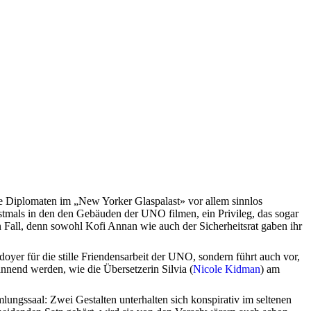
ie Diplomaten im „New Yorker Glaspalast» vor allem sinnlos
 erstmals in den den Gebäuden der UNO filmen, ein Privileg, das sogar
en Fall, denn sowohl Kofi Annan wie auch der Sicherheitsrat gaben ihr
ädoyer für die stille Friendensarbeit der UNO, sondern führt auch vor,
nnend werden, wie die Übersetzerin Silvia (
Nicole Kidman
) am
lungssaal: Zwei Gestalten unterhalten sich konspirativ im seltenen