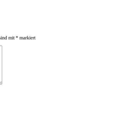
sind mit
*
markiert