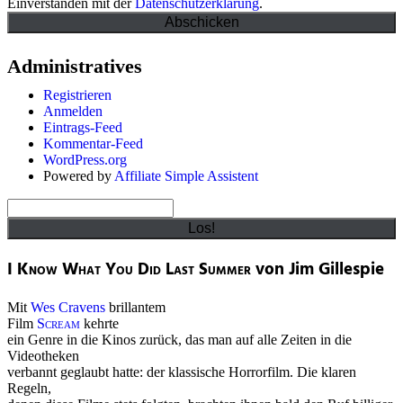
Einverstanden mit der
Datenschutzerklärung
.
Administratives
Registrieren
Anmelden
Eintrags-Feed
Kommentar-Feed
WordPress.org
Powered by
Affiliate Simple Assistent
Suchen
I Know What You Did Last Summer
von Jim Gillespie
Mit
Wes Cravens
brillantem
Film
Scream
kehrte
ein Genre in die Kinos zurück, das man auf alle Zeiten in die
Videotheken
verbannt geglaubt hatte: der klassische Horrorfilm. Die klaren
Regeln,