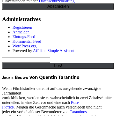
Einverstanden mit der
Datenschutzerklärung
.
Administratives
Registrieren
Anmelden
Eintrags-Feed
Kommentar-Feed
WordPress.org
Powered by
Affiliate Simple Assistent
Suchen
Jackie Brown
von Quentin Tarantino
Wenn Filmhistoriker dereinst auf das ausgehende zwanzigste
Jahrhundert
zurückblicken, werden sie es wahrscheinlich in zwei Zeitabschnitte
unterteilen: in eine Zeit vor und eine nach
Pulp
Fiction
. Mögen die Geschmäcke auch verschieden und nicht
jeder ein vorbehaltloser Bewunderer von
Tarantinos