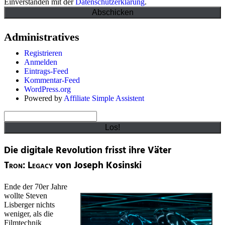
Einverstanden mit der
Datenschutzerklärung
.
Administratives
Registrieren
Anmelden
Eintrags-Feed
Kommentar-Feed
WordPress.org
Powered by
Affiliate Simple Assistent
Suchen
Die digitale Revolution frisst ihre Väter
Tron: Legacy
von Joseph Kosinski
Ende der 70er Jahre
wollte Steven
Lisberger nichts
weniger, als die
Filmtechnik