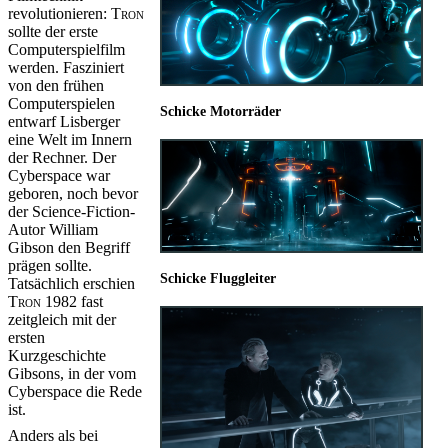
revolutionieren:
Tron
sollte der erste
Computerspielfilm
werden. Fasziniert
von den frühen
Computerspielen
Schicke Motorräder
entwarf Lisberger
eine Welt im Innern
der Rechner. Der
Cyberspace war
geboren, noch bevor
der Science-Fiction-
Autor William
Gibson den Begriff
prägen sollte.
Schicke Fluggleiter
Tatsächlich erschien
Tron
1982 fast
zeitgleich mit der
ersten
Kurzgeschichte
Gibsons, in der vom
Cyberspace die Rede
ist.
Anders als bei