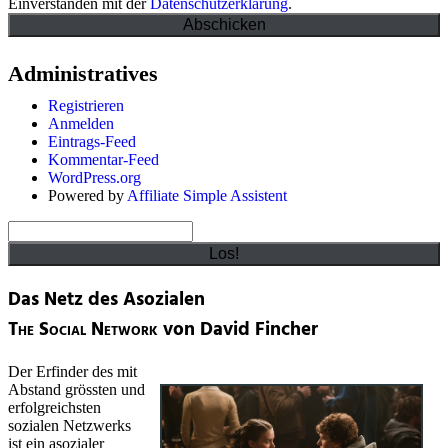
Einverstanden mit der
Datenschutzerklärung
.
Administratives
Registrieren
Anmelden
Eintrags-Feed
Kommentar-Feed
WordPress.org
Powered by
Affiliate Simple Assistent
Suchen
Das Netz des Asozialen
The Social Network
von David Fincher
Der Erfinder des mit
Abstand grössten und
erfolgreichsten
sozialen Netzwerks
ist ein asozialer