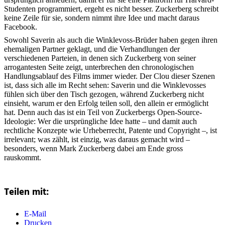
Studenten programmiert, ergeht es nicht besser. Zuckerberg schreibt
keine Zeile für sie, sondern nimmt ihre Idee und macht daraus
Facebook.
Sowohl Saverin als auch die Winklevoss-Brüder haben gegen ihren
ehemaligen Partner geklagt, und die Verhandlungen der
verschiedenen Parteien, in denen sich Zuckerberg von seiner
arrogantesten Seite zeigt, unterbrechen den chronologischen
Handlungsablauf des Films immer wieder. Der Clou dieser Szenen
ist, dass sich alle im Recht sehen: Saverin und die Winklevosses
fühlen sich über den Tisch gezogen, während Zuckerberg nicht
einsieht, warum er den Erfolg teilen soll, den allein er ermöglicht
hat. Denn auch das ist ein Teil von Zuckerbergs Open-Source-
Ideologie: Wer die ursprüngliche Idee hatte – und damit auch
rechtliche Konzepte wie Urheberrecht, Patente und Copyright –, ist
irrelevant; was zählt, ist einzig, was daraus gemacht wird –
besonders, wenn Mark Zuckerberg dabei am Ende gross
rauskommt.
Teilen mit:
E-Mail
Drucken