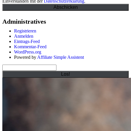
Einverstanden mit der
Datenschutzerklärung
.
Administratives
Registrieren
Anmelden
Eintrags-Feed
Kommentar-Feed
WordPress.org
Powered by
Affiliate Simple Assistent
Suchen