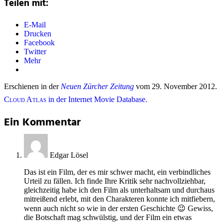
Teilen mit:
E-Mail
Drucken
Facebook
Twitter
Mehr
Erschienen in der
Neuen Zürcher Zeitung
vom 29. November 2012.
Cloud Atlas
in der Internet Movie Database.
Ein Kommentar
Edgar Lösel
Das ist ein Film, der es mir schwer macht, ein verbindliches
Urteil zu fällen. Ich finde Ihre Kritik sehr nachvollziehbar,
gleichzeitig habe ich den Film als unterhaltsam und durchaus
mitreißend erlebt, mit den Charakteren konnte ich mitfiebern,
wenn auch nicht so wie in der ersten Geschichte 😉 Gewiss,
die Botschaft mag schwülstig, und der Film ein etwas