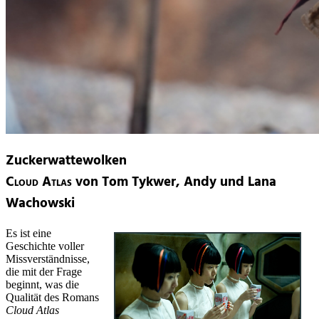
Zuckerwattewolken
Cloud Atlas
von Tom Tykwer, Andy und Lana
Wachowski
Es ist eine
Geschichte voller
Missverständnisse,
die mit der Frage
beginnt, was die
Qualität des Romans
Cloud Atlas