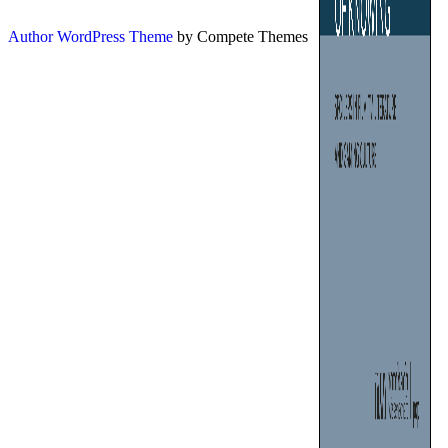
Author WordPress Theme
by Compete Themes